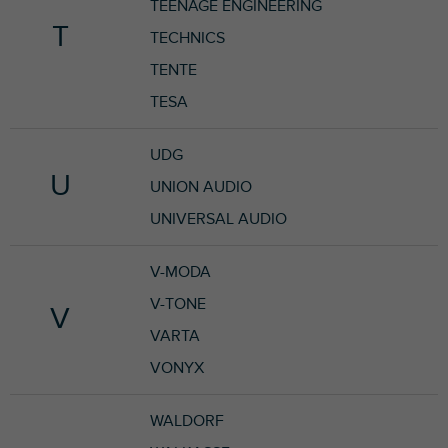
TEENAGE ENGINEERING
T
TECHNICS
TENTE
TESA
UDG
U
UNION AUDIO
UNIVERSAL AUDIO
V-MODA
V-TONE
V
VARTA
VONYX
WALDORF