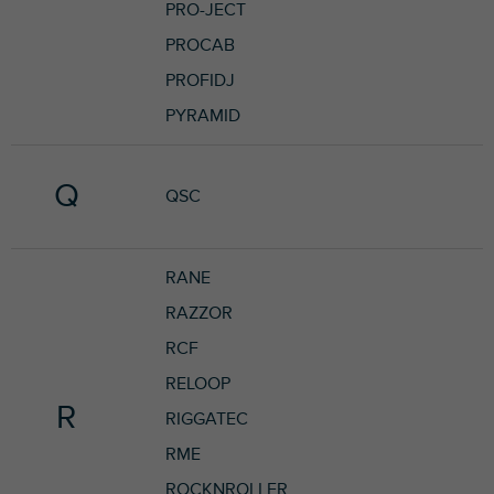
PRO-JECT
PROCAB
PROFIDJ
PYRAMID
Q
QSC
RANE
RAZZOR
RCF
RELOOP
R
RIGGATEC
RME
ROCKNROLLER