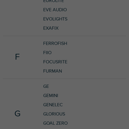
EUROLITE
EVE AUDIO
EVOLIGHTS
EXAFIX
FERROFISH
FIIO
F
FOCUSRITE
FURMAN
GE
GEMINI
GENELEC
G
GLORIOUS
GOAL ZERO