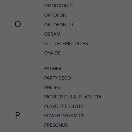
OMNITRONIC
ORTOFON
O
ORTOFON DJ
OSRAM
OTL TECHNOLOGIES
OYAIDE
PALMER
PARTYDECO
PHILIPS
PIONEER DJ | ALPHATHETA
PLAYDIFFERENTLY
P
POWER DYNAMICS
PRESONUS