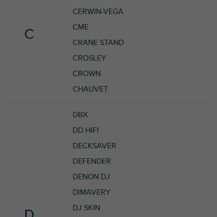
CERWIN-VEGA
CME
C
CRANE STAND
CROSLEY
CROWN
CHAUVET
DBX
DD HIFI
DECKSAVER
DEFENDER
DENON DJ
DIMAVERY
DJ SKIN
D