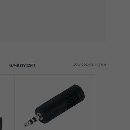
205
pozycji razem
ALFABETYCZNIE