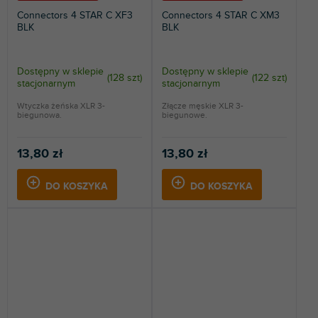
Connectors 4 STAR C XF3
Connectors 4 STAR C XM3
BLK
BLK
Dostępny w sklepie
Dostępny w sklepie
(
128 szt
)
(
122 szt
)
stacjonarnym
stacjonarnym
Wtyczka żeńska XLR 3-
Złącze męskie XLR 3-
biegunowa.
biegunowe.
13,80 zł
13,80 zł
DO KOSZYKA
DO KOSZYKA