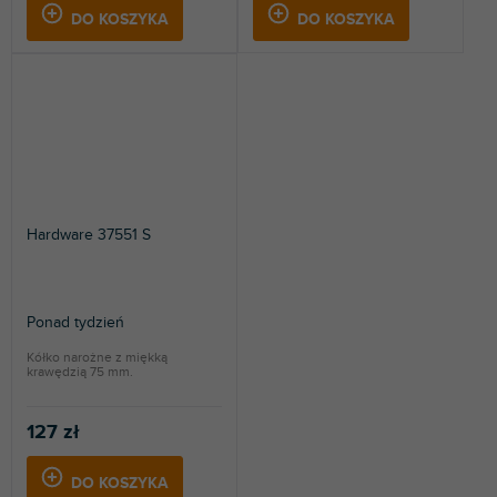
DO KOSZYKA
DO KOSZYKA
Hardware 37551 S
Ponad tydzień
Kółko narożne z miękką
krawędzią 75 mm.
127 zł
DO KOSZYKA