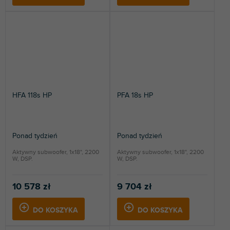
HFA 118s HP
PFA 18s HP
Ponad tydzień
Ponad tydzień
Aktywny subwoofer, 1x18", 2200
Aktywny subwoofer, 1x18", 2200
W, DSP.
W, DSP.
10 578 zł
9 704 zł
DO KOSZYKA
DO KOSZYKA