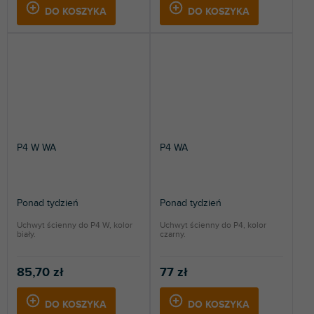
DO KOSZYKA
DO KOSZYKA
P4 W WA
P4 WA
Ponad tydzień
Ponad tydzień
Uchwyt ścienny do P4 W, kolor
Uchwyt ścienny do P4, kolor
biały.
czarny.
85,70 zł
77 zł
DO KOSZYKA
DO KOSZYKA