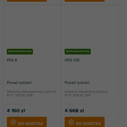
BEZPŁATNA WYSYŁKA
BEZPŁATNA WYSYŁKA
PFA 8
HFA 108
Ponad tydzień
Ponad tydzień
Aktywny, pełnopasmowy głośnik
Aktywny dwudrożny głośnik
8"+1", 500 W, DSP.
8"+1", 500 W, DSP.
4 160 zł
4 668 zł
DO KOSZYKA
DO KOSZYKA