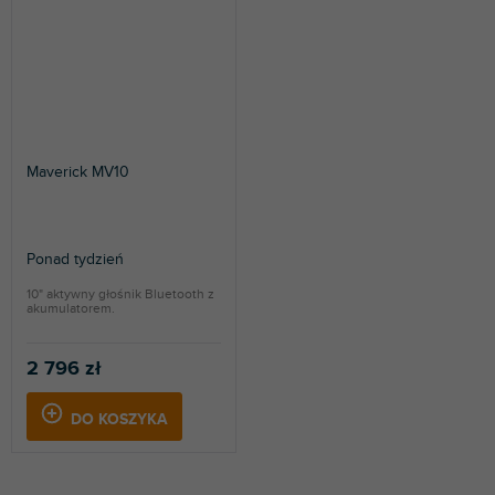
Maverick MV10
Ponad tydzień
10" aktywny głośnik Bluetooth z
akumulatorem.
2 796 zł
DO KOSZYKA