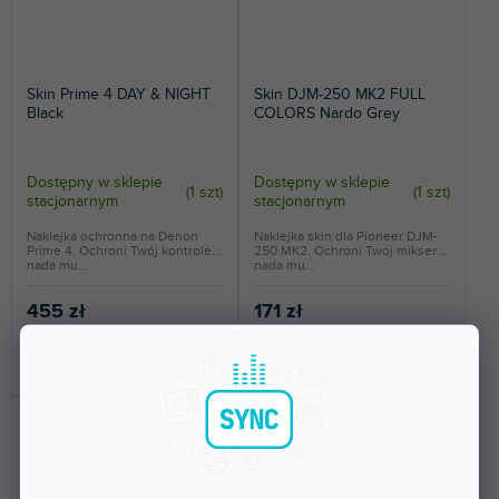
Skin Prime 4 DAY & NIGHT
Skin DJM-250 MK2 FULL
Black
COLORS Nardo Grey
Dostępny w sklepie
Dostępny w sklepie
(
1 szt
)
(
1 szt
)
stacjonarnym
stacjonarnym
Naklejka ochronna na Denon
Naklejka skin dla Pioneer DJM-
Prime 4. Ochroni Twój kontroler i
250 MK2. Ochroni Twój mikser i
nada mu...
nada mu...
455 zł
171 zł
DO KOSZYKA
DO KOSZYKA