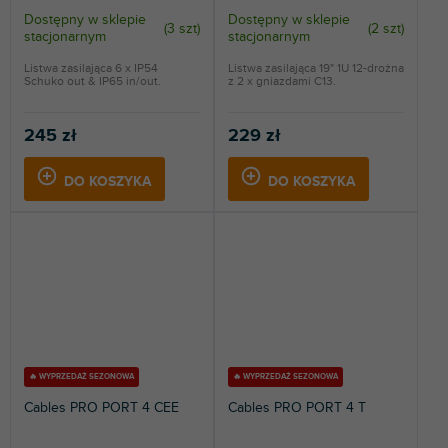
Dostępny w sklepie
Dostępny w sklepie
(
3 szt
)
(
2 szt
)
stacjonarnym
stacjonarnym
Listwa zasilająca 6 x IP54
Listwa zasilająca 19" 1U 12-drożna
Schuko out & IP65 in/out.
z 2 x gniazdami C13.
245 zł
229 zł
DO KOSZYKA
DO KOSZYKA
🔥 WYPRZEDAŻ SEZONOWA
🔥 WYPRZEDAŻ SEZONOWA
Cables PRO PORT 4 CEE
Cables PRO PORT 4 T