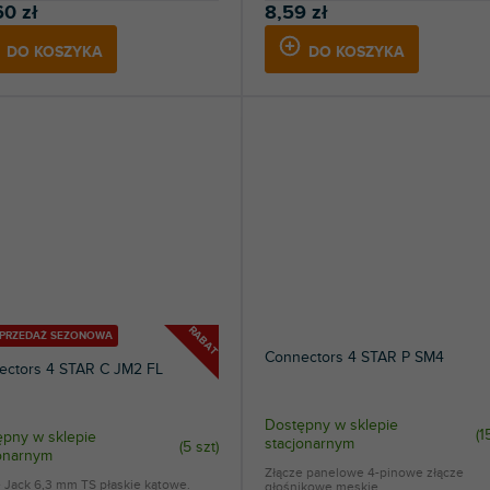
60 zł
8,59 zł
DO KOSZYKA
DO KOSZYKA
RABAT
YPRZEDAŻ SEZONOWA
Connectors 4 STAR P SM4
ectors 4 STAR C JM2 FL
Dostępny w sklepie
(
1
pny w sklepie
stacjonarnym
(
5 szt
)
jonarnym
Złącze panelowe 4-pinowe złącze
 Jack 6,3 mm TS płaskie kątowe.
głośnikowe męskie.