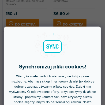
stalową konstrukcją, siedziskiem
gitarzystów.
ze skóry...
150 zł
36,60 zł
DO KOSZYKA
DO KOSZYKA
Synchronizuj pliki cookies!
🔥 WYPRZEDAŻ SEZONOWA
Wiem, że wiele osób ich nie znosi, ale tutaj są one
2 WL Klavírní stolička s
SBH-103V-SWH
niezbędne. Aby nasz sklep internetowy działał jak dobrze
úložným prostorem,
Velurová černá
dobrany zestaw, używamy plików cookies. Dzięki nim
wyświetlimy Ci odpowiednie oferty, przyspieszymy działanie
Dostępny w sklepie
Dostępny w sklepie
strony i poprawimy komfort zakupów. Używamy plików
(
2 szt
)
(
3 szt
)
stacjonarnym
stacjonarnym
cookie między innymi do personalizacji reklam. Nasza