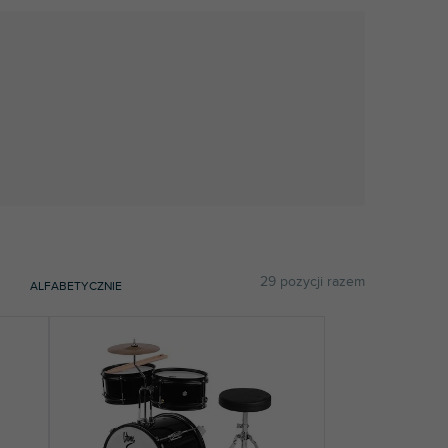
29
pozycji razem
ALFABETYCZNIE