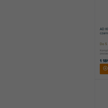
AD KI
czarn
Do 5 
Kompl
zestaw
1 18