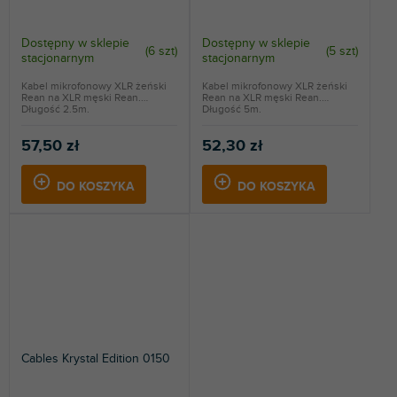
Dostępny w sklepie
Dostępny w sklepie
(
6 szt
)
(
5 szt
)
stacjonarnym
stacjonarnym
Kabel mikrofonowy XLR żeński
Kabel mikrofonowy XLR żeński
Rean na XLR męski Rean.
Rean na XLR męski Rean.
Długość 2.5m.
Długość 5m.
57,50 zł
52,30 zł
DO KOSZYKA
DO KOSZYKA
Cables Krystal Edition 0150