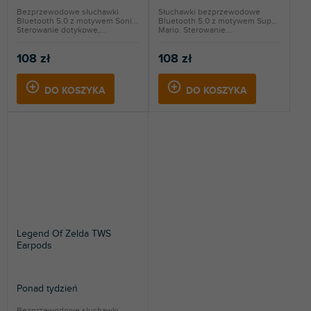
Bezprzewodowe słuchawki
Słuchawki bezprzewodowe
Bluetooth 5.0 z motywem Sonic.
Bluetooth 5.0 z motywem Super
Sterowanie dotykowe,...
Mario. Sterowanie...
108 zł
108 zł
DO KOSZYKA
DO KOSZYKA
Legend Of Zelda TWS
Earpods
Ponad tydzień
Bezprzewodowe słuchawki