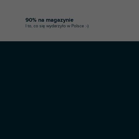
90% na magazynie
I to, co się wydarzyło w Polsce :-)