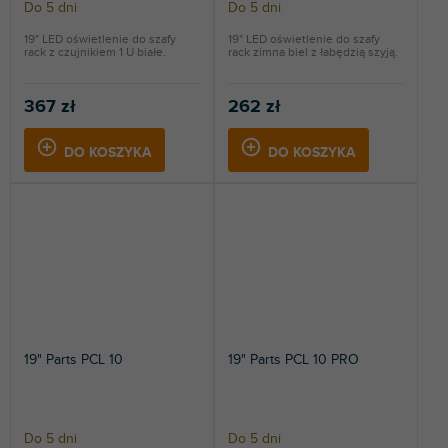
Do 5 dni
Do 5 dni
19" LED oświetlenie do szafy
19" LED oświetlenie do szafy
rack z czujnikiem 1 U białe.
rack zimna biel z łabędzią szyją.
367 zł
262 zł
DO KOSZYKA
DO KOSZYKA
19" Parts PCL 10
19" Parts PCL 10 PRO
Do 5 dni
Do 5 dni