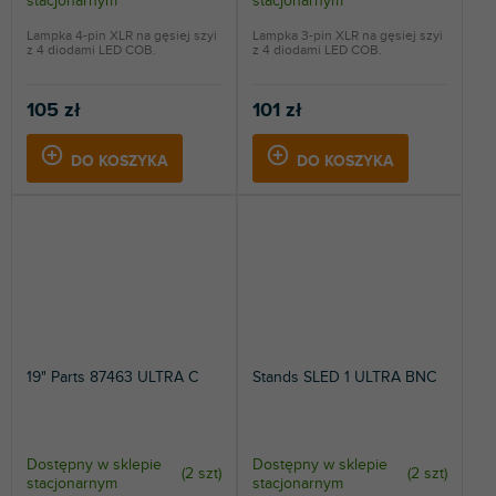
stacjonarnym
stacjonarnym
Lampka 4-pin XLR na gęsiej szyi
Lampka 3-pin XLR na gęsiej szyi
z 4 diodami LED COB.
z 4 diodami LED COB.
105 zł
101 zł
DO KOSZYKA
DO KOSZYKA
19" Parts 87463 ULTRA C
Stands SLED 1 ULTRA BNC
Dostępny w sklepie
Dostępny w sklepie
(
2 szt
)
(
2 szt
)
stacjonarnym
stacjonarnym