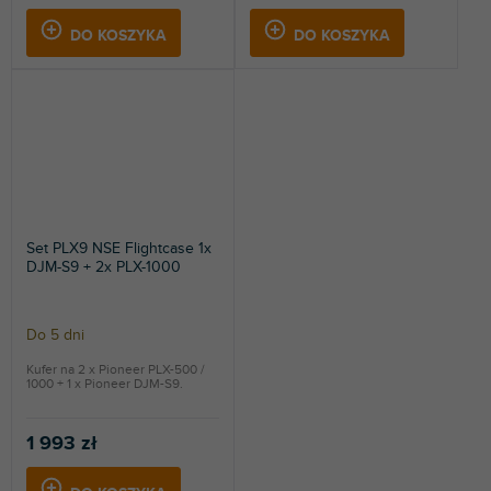
DO KOSZYKA
DO KOSZYKA
Set PLX9 NSE Flightcase 1x
DJM-S9 + 2x PLX-1000
Do 5 dni
Kufer na 2 x Pioneer PLX-500 /
1000 + 1 x Pioneer DJM-S9.
1 993 zł