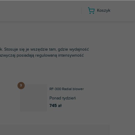
Koszyk
. Stosuje się je wszędzie tam, gdzie wydajność
 Zazwyczaj posiadają regulowaną intensywność
RF-300 Radial blower
Ponad tydzień
745 zł