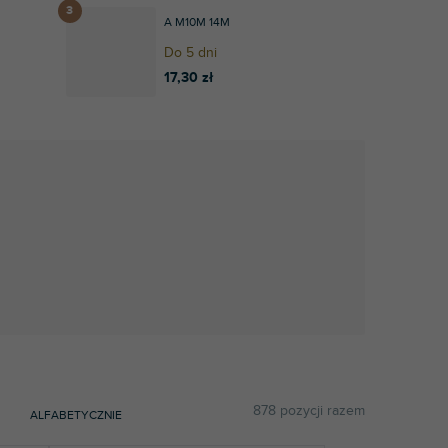
A M10M 14M
Do 5 dni
17,30 zł
878
pozycji razem
ALFABETYCZNIE