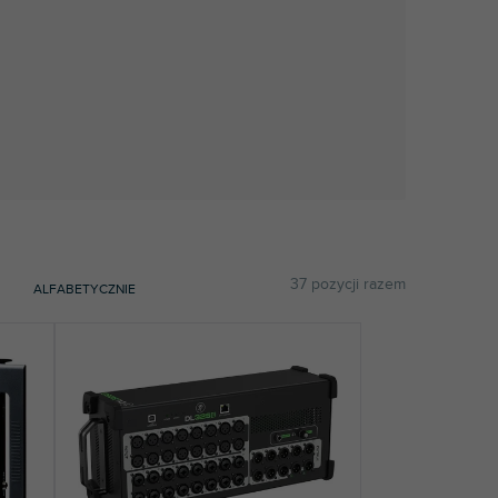
37
pozycji razem
ALFABETYCZNIE