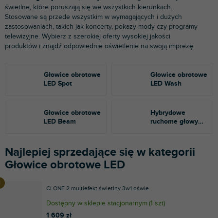
świetlne, które poruszają się we wszystkich kierunkach.
Stosowane są przede wszystkim w wymagających i dużych
zastosowaniach, takich jak koncerty, pokazy mody czy programy
telewizyjne. Wybierz z szerokiej oferty wysokiej jakości
produktów i znajdź odpowiednie oświetlenie na swoją imprezę.
Głowice obrotowe
Głowice obrotowe
LED Spot
LED Wash
Głowice obrotowe
Hybrydowe
LED Beam
ruchome głowy
LED
Najlepiej sprzedające się w kategorii
Głowice obrotowe LED
CLONE 2 multiefekt świetlny 3w1 oświe
Dostępny w sklepie stacjonarnym
(
1 szt
)
1 609 zł