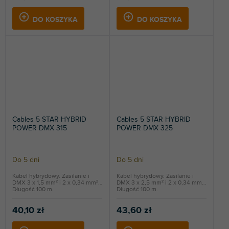
DO KOSZYKA
DO KOSZYKA
Cables 5 STAR HYBRID
Cables 5 STAR HYBRID
POWER DMX 315
POWER DMX 325
Do 5 dni
Do 5 dni
Kabel hybrydowy. Zasilanie i
Kabel hybrydowy. Zasilanie i
DMX 3 x 1,5 mm² i 2 x 0,34 mm².
DMX 3 x 2,5 mm² i 2 x 0,34 mm².
Długość 100 m.
Długość 100 m.
40,10 zł
43,60 zł