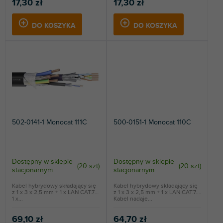
17,30 zł
17,30 zł
DO KOSZYKA
DO KOSZYKA
502-0141-1 Monocat 111C
500-0151-1 Monocat 110C
Dostępny w sklepie
Dostępny w sklepie
(
20 szt
)
(
20 szt
)
stacjonarnym
stacjonarnym
Kabel hybrydowy składający się
Kabel hybrydowy składający się
z 1 x 3 x 2,5 mm + 1 x LAN CAT.7 +
z 1 x 3 x 2,5 mm + 1 x LAN CAT.7.
1 x...
Kabel nadaje...
69,10 zł
64,70 zł