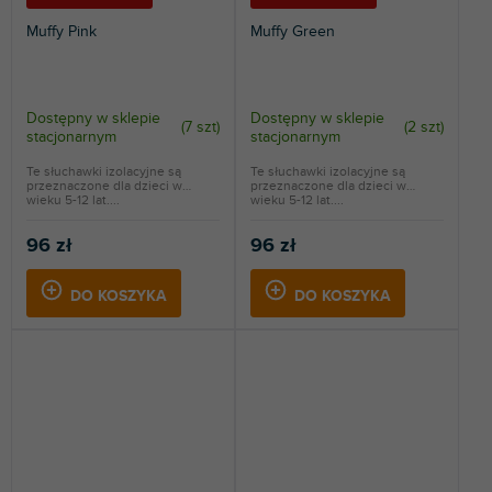
Muffy Pink
Muffy Green
Dostępny w sklepie
Dostępny w sklepie
(
7 szt
)
(
2 szt
)
stacjonarnym
stacjonarnym
Te słuchawki izolacyjne są
Te słuchawki izolacyjne są
przeznaczone dla dzieci w
przeznaczone dla dzieci w
wieku 5-12 lat....
wieku 5-12 lat....
96 zł
96 zł
DO KOSZYKA
DO KOSZYKA