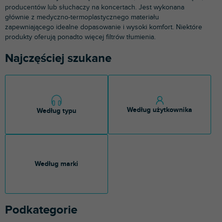
producentów lub słuchaczy na koncertach. Jest wykonana
głównie z medyczno-termoplastycznego materiału
zapewniającego idealne dopasowanie i wysoki komfort. Niektóre
produkty oferują ponadto więcej filtrów tłumienia.
Najczęściej szukane
Według użytkownika
Według typu
Według marki
Podkategorie