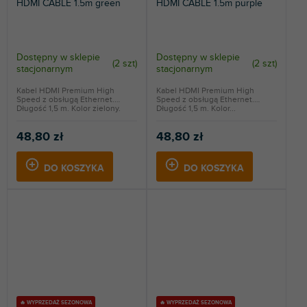
HDMI CABLE 1.5m green
HDMI CABLE 1.5m purple
Dostępny w sklepie
Dostępny w sklepie
(
2 szt
)
(
2 szt
)
stacjonarnym
stacjonarnym
Kabel HDMI Premium High
Kabel HDMI Premium High
Speed z obsługą Ethernet.
Speed z obsługą Ethernet.
Długość 1,5 m. Kolor zielony.
Długość 1,5 m. Kolor...
48,80 zł
48,80 zł
DO KOSZYKA
DO KOSZYKA
🔥 WYPRZEDAŻ SEZONOWA
🔥 WYPRZEDAŻ SEZONOWA