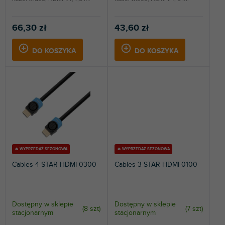
66,30 zł
43,60 zł
DO KOSZYKA
DO KOSZYKA
🔥 WYPRZEDAŻ SEZONOWA
🔥 WYPRZEDAŻ SEZONOWA
Cables 4 STAR HDMI 0300
Cables 3 STAR HDMI 0100
Dostępny w sklepie
Dostępny w sklepie
(
8 szt
)
(
7 szt
)
stacjonarnym
stacjonarnym