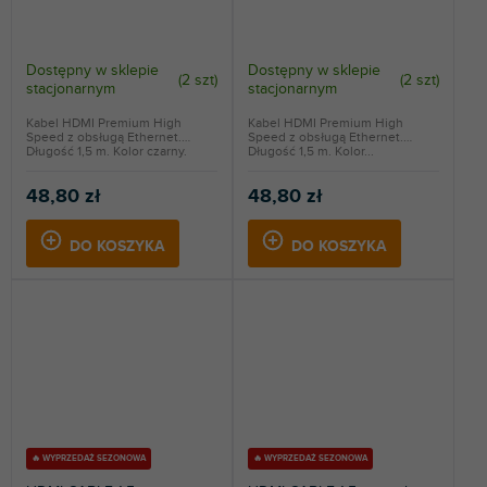
Dostępny w sklepie
Dostępny w sklepie
(
2 szt
)
(
2 szt
)
stacjonarnym
stacjonarnym
Kabel HDMI Premium High
Kabel HDMI Premium High
Speed z obsługą Ethernet.
Speed z obsługą Ethernet.
Długość 1,5 m. Kolor czarny.
Długość 1,5 m. Kolor...
48,80 zł
48,80 zł
DO KOSZYKA
DO KOSZYKA
🔥 WYPRZEDAŻ SEZONOWA
🔥 WYPRZEDAŻ SEZONOWA