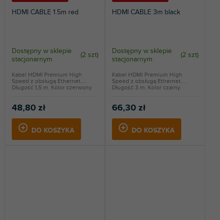
HDMI CABLE 1.5m red
HDMI CABLE 3m black
Dostępny w sklepie
Dostępny w sklepie
(
2 szt
)
(
2 szt
)
stacjonarnym
stacjonarnym
Kabel HDMI Premium High
Kabel HDMI Premium High
Speed z obsługą Ethernet.
Speed z obsługą Ethernet.
Długość 1,5 m. Kolor czerwony.
Długość 3 m. Kolor czarny.
48,80 zł
66,30 zł
DO KOSZYKA
DO KOSZYKA