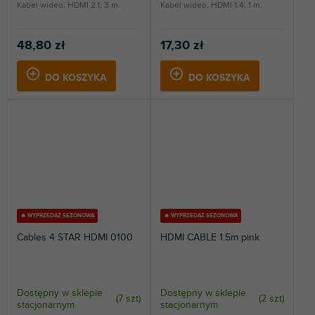
Kabel wideo, HDMI 2.1, 3 m.
Kabel wideo, HDMI 1.4, 1 m.
48,80 zł
17,30 zł
DO KOSZYKA
DO KOSZYKA
🔥 WYPRZEDAŻ SEZONOWA
🔥 WYPRZEDAŻ SEZONOWA
Cables 4 STAR HDMI 0100
HDMI CABLE 1.5m pink
Dostępny w sklepie
Dostępny w sklepie
(
7 szt
)
(
2 szt
)
stacjonarnym
stacjonarnym