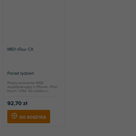
MIDI nTour CX
Ponad tydzień
Prosty konwerter MIDI
współpracujący z iPhone, iPod
touch i iPad. Do użytku z...
92,70 zł
DO KOSZYKA