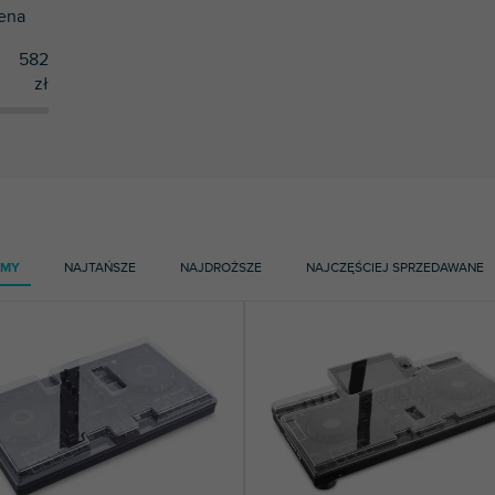
ena
582
zł
AMY
NAJTAŃSZE
NAJDROŻSZE
NAJCZĘŚCIEJ SPRZEDAWANE