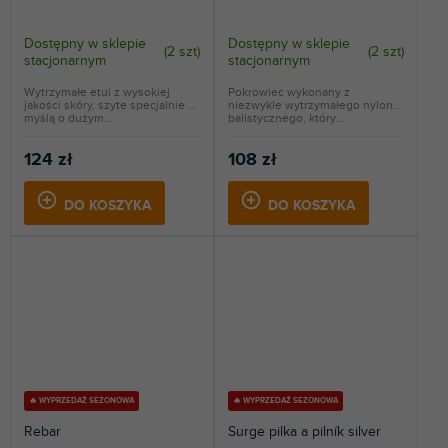
Dostępny w sklepie
Dostępny w sklepie
(
2 szt
)
(
2 szt
)
stacjonarnym
stacjonarnym
Wytrzymałe etui z wysokiej
Pokrowiec wykonany z
jakości skóry, szyte specjalnie z
niezwykle wytrzymałego nylonu
myślą o dużym...
balistycznego, który...
124 zł
108 zł
DO KOSZYKA
DO KOSZYKA
🔥 WYPRZEDAŻ SEZONOWA
🔥 WYPRZEDAŻ SEZONOWA
Rebar
Surge pilka a pilník silver