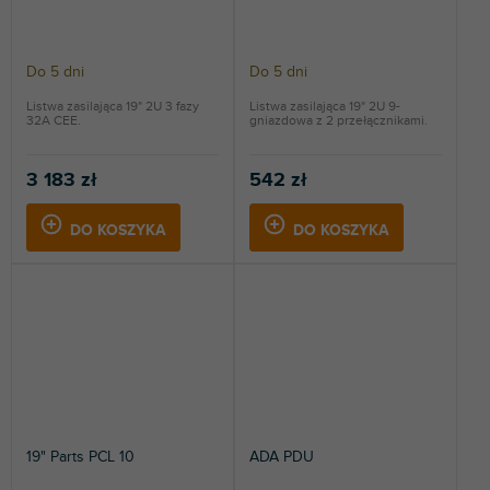
Do 5 dni
Do 5 dni
Listwa zasilająca 19" 2U 3 fazy
Listwa zasilająca 19" 2U 9-
32A CEE.
gniazdowa z 2 przełącznikami.
3 183 zł
542 zł
DO KOSZYKA
DO KOSZYKA
19" Parts PCL 10
ADA PDU