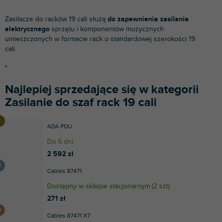
Zasilacze do racków 19 cali służą
do zapewnienia zasilania
elektrycznego
sprzętu i komponentów muzycznych
umieszczonych w formacie rack o standardowej szerokości 19
cali.
"
Najlepiej sprzedające się w kategorii
Zasilanie do szaf rack 19 cali
ADA PDU
Do 5 dni
2 592 zł
Cables 87471
Dostępny w sklepie stacjonarnym
(
2 szt
)
271 zł
Cables 87471 X7