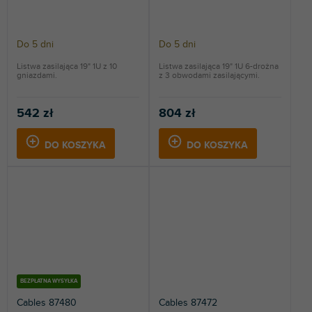
Do 5 dni
Do 5 dni
Listwa zasilająca 19" 1U z 10
Listwa zasilająca 19" 1U 6-drożna
gniazdami.
z 3 obwodami zasilającymi.
542 zł
804 zł
DO KOSZYKA
DO KOSZYKA
BEZPŁATNA WYSYŁKA
Cables 87480
Cables 87472