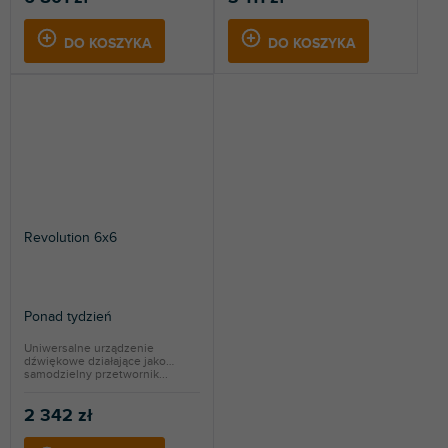
DO KOSZYKA
DO KOSZYKA
Revolution 6x6
Ponad tydzień
Uniwersalne urządzenie
dźwiękowe działające jako
samodzielny przetwornik...
2 342 zł