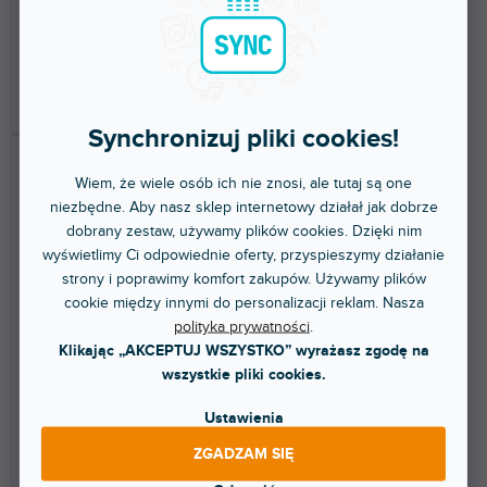
w wersji API 500. Kompresja...
2 272 zł
540 zł
DO KOSZYKA
DO KOSZYKA
Synchronizuj pliki cookies!
Wiem, że wiele osób ich nie znosi, ale tutaj są one
niezbędne. Aby nasz sklep internetowy działał jak dobrze
dobrany zestaw, używamy plików cookies. Dzięki nim
wyświetlimy Ci odpowiednie oferty, przyspieszymy działanie
strony i poprawimy komfort zakupów. Używamy plików
cookie między innymi do personalizacji reklam. Nasza
BEZPŁATNA WYSYŁKA
polityka prywatności
.
Eighteen
Auteur DT
Klikając „AKCEPTUJ WSZYSTKO” wyrażasz zgodę na
wszystkie pliki cookies.
Ustawienia
Ponad tydzień
Ponad tydzień
ZGADZAM SIĘ
Jednokanałowy channelstrip z
Desktopowy, jednokanałowy
przedwzmacniaczem i
przedwzmacniacz z niezwykle