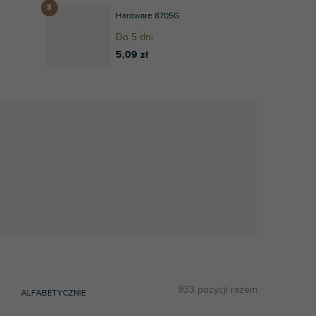
Hardware 8705G
Do 5 dni
5,09 zł
933
pozycji razem
ALFABETYCZNIE