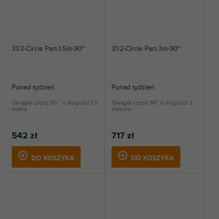
31/2-Circle Part-1,5m-90°
31/2-Circle Part-3m-90°
Ponad tydzień
Ponad tydzień
Okrągła część 90 ° o długości 1,5
Okrągła część 90° o długości 3
metra.
metrów.
542 zł
717 zł
DO KOSZYKA
DO KOSZYKA