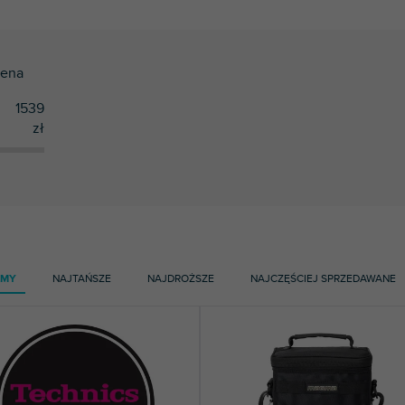
ena
1539
zł
AMY
NAJTAŃSZE
NAJDROŻSZE
NAJCZĘŚCIEJ SPRZEDAWANE