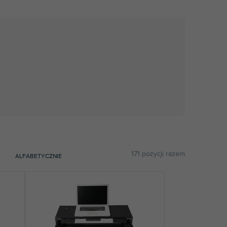
171
pozycji razem
ALFABETYCZNIE