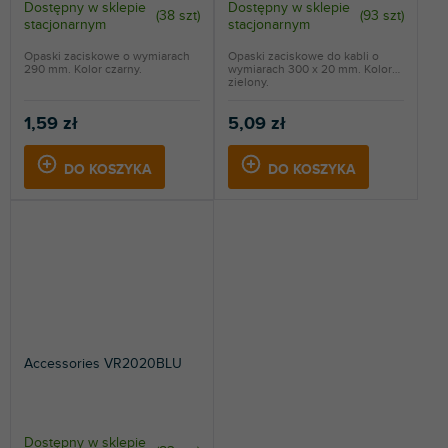
Dostępny w sklepie
Dostępny w sklepie
(
38 szt
)
(
93 szt
)
stacjonarnym
stacjonarnym
Opaski zaciskowe o wymiarach
Opaski zaciskowe do kabli o
290 mm. Kolor czarny.
wymiarach 300 x 20 mm. Kolor
zielony.
1,59 zł
5,09 zł
DO KOSZYKA
DO KOSZYKA
Accessories VR2020BLU
Dostępny w sklepie