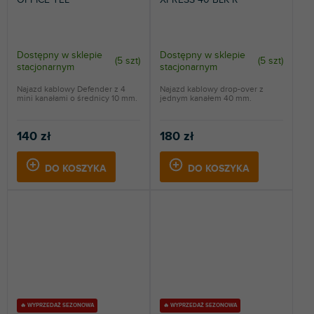
Dostępny w sklepie
Dostępny w sklepie
(
5 szt
)
(
5 szt
)
stacjonarnym
stacjonarnym
Najazd kablowy Defender z 4
Najazd kablowy drop-over z
mini kanałami o średnicy 10 mm.
jednym kanałem 40 mm.
140 zł
180 zł
DO KOSZYKA
DO KOSZYKA
🔥 WYPRZEDAŻ SEZONOWA
🔥 WYPRZEDAŻ SEZONOWA