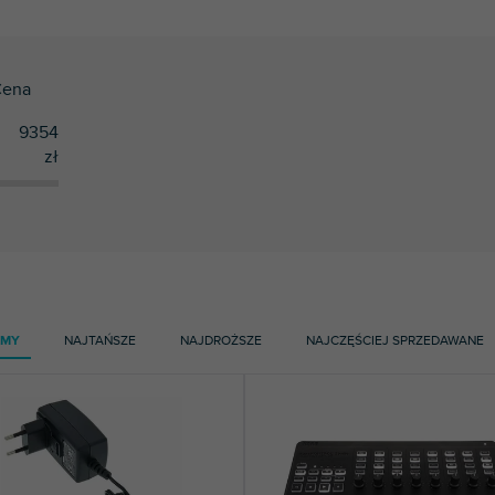
ena
9354
zł
AMY
NAJTAŃSZE
NAJDROŻSZE
NAJCZĘŚCIEJ SPRZEDAWANE