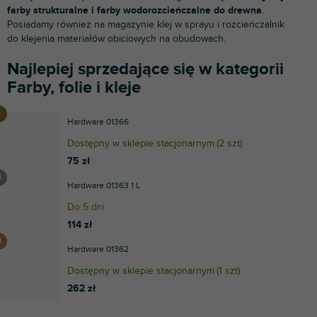
farby strukturalne i farby wodorozcieńczalne do drewna
.
Posiadamy również na magazynie klej w sprayu i rozcieńczalnik
do klejenia materiałów obiciowych na obudowach.
Najlepiej sprzedające się w kategorii
Farby, folie i kleje
Hardware 01366
Dostępny w sklepie stacjonarnym
(
2 szt
)
75 zł
Hardware 01363 1 L
Do 5 dni
114 zł
Hardware 01362
Dostępny w sklepie stacjonarnym
(
1 szt
)
262 zł