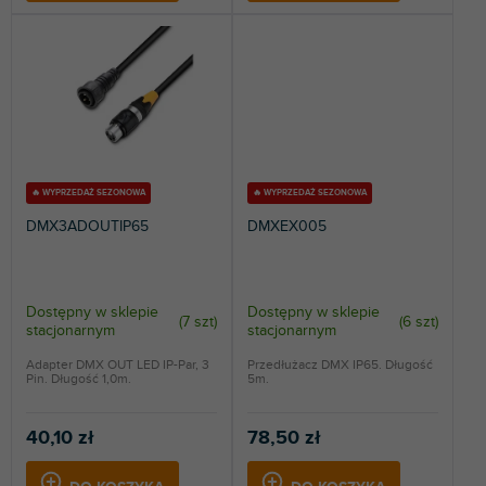
🔥 WYPRZEDAŻ SEZONOWA
🔥 WYPRZEDAŻ SEZONOWA
DMX3ADOUTIP65
DMXEX005
Dostępny w sklepie
Dostępny w sklepie
(
7 szt
)
(
6 szt
)
stacjonarnym
stacjonarnym
Adapter DMX OUT LED IP-Par, 3
Przedłużacz DMX IP65. Długość
Pin. Długość 1,0m.
5m.
40,10 zł
78,50 zł