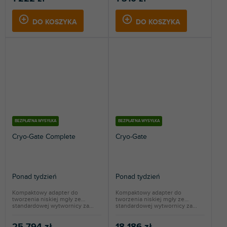
DO KOSZYKA
DO KOSZYKA
BEZPŁATNA WYSYŁKA
BEZPŁATNA WYSYŁKA
Cryo-Gate Complete
Cryo-Gate
Ponad tydzień
Ponad tydzień
Kompaktowy adapter do
Kompaktowy adapter do
tworzenia niskiej mgły ze
tworzenia niskiej mgły ze
standardowej wytwornicy za...
standardowej wytwornicy za...