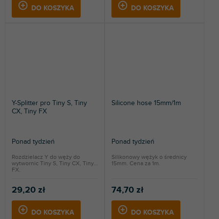
DO KOSZYKA
DO KOSZYKA
Y-Splitter pro Tiny S, Tiny
Silicone hose 15mm/1m
CX, Tiny FX
Ponad tydzień
Ponad tydzień
Rozdzielacz Y do węży do
Silikonowy wężyk o średnicy
wytwornic Tiny S, Tiny CX, Tiny
15mm. Cena za 1m.
FX.
29,20 zł
74,70 zł
DO KOSZYKA
DO KOSZYKA