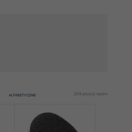
209
pozycji razem
ALFABETYCZNIE