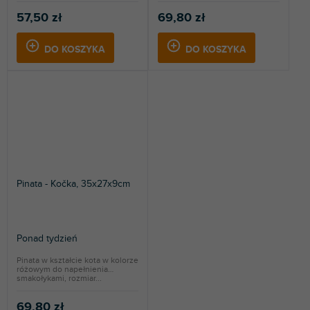
57,50 zł
69,80 zł
DO KOSZYKA
DO KOSZYKA
Pinata - Kočka, 35x27x9cm
Ponad tydzień
Pinata w kształcie kota w kolorze
różowym do napełnienia
smakołykami, rozmiar...
69,80 zł