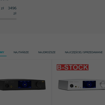
zł
3496
zł
AMY
NAJTAŃSZE
NAJDROŻSZE
NAJCZĘŚCIEJ SPRZEDAWANE