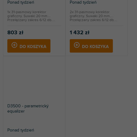
Ponad tydzień
Ponad tydzień
1x 31-pasmowy korektor
2x 31-pasmowy korektor
graficzny. Suwaki 20 mm.
graficzny. Suwaki 20 mm.
Przełączany zakres 6/12 db....
Przełączany zakres 6/12 db....
803 zł
1 432 zł
DO KOSZYKA
DO KOSZYKA
D3500 - parametrický
equalizer
Ponad tydzień