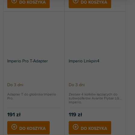
DO KOSZYKA
DO KOSZYKA
Imperio Pro T-Adapter
Imperio Linkpin4
Do 3 dni
Do 3 dni
Adapter T do głośnika Imperio
Zestaw 4 kołków łączących do
Pro.
subwooferów Avante Flybar LG i
Imperio.
191 zł
119 zł
DO KOSZYKA
DO KOSZYKA