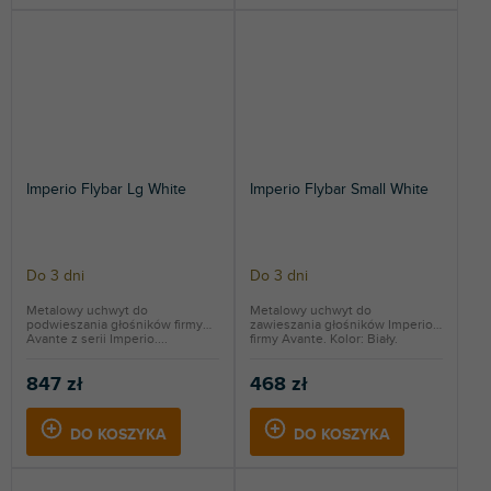
Imperio Flybar Lg White
Imperio Flybar Small White
Do 3 dni
Do 3 dni
Metalowy uchwyt do
Metalowy uchwyt do
podwieszania głośników firmy
zawieszania głośników Imperio
Avante z serii Imperio....
firmy Avante. Kolor: Biały.
847 zł
468 zł
DO KOSZYKA
DO KOSZYKA