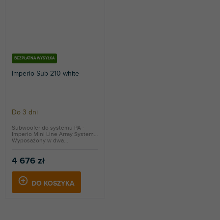
BEZPŁATNA WYSYŁKA
Imperio Sub 210 white
Do 3 dni
Subwoofer do systemu PA -
Imperio Mini Line Array System.
Wyposażony w dwa...
4 676 zł
DO KOSZYKA