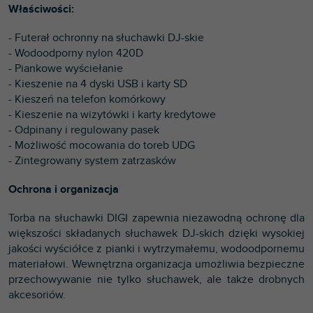
Właściwości:
- Futerał ochronny na słuchawki DJ-skie
- Wodoodporny nylon 420D
- Piankowe wyściełanie
- Kieszenie na 4 dyski USB i karty SD
- Kieszeń na telefon komórkowy
- Kieszenie na wizytówki i karty kredytowe
- Odpinany i regulowany pasek
- Możliwość mocowania do toreb UDG
- Zintegrowany system zatrzasków
Ochrona i organizacja
Torba na słuchawki DIGI zapewnia niezawodną ochronę dla
większości składanych słuchawek DJ-skich dzięki wysokiej
jakości wyściółce z pianki i wytrzymałemu, wodoodpornemu
materiałowi. Wewnętrzna organizacja umożliwia bezpieczne
przechowywanie nie tylko słuchawek, ale także drobnych
akcesoriów.