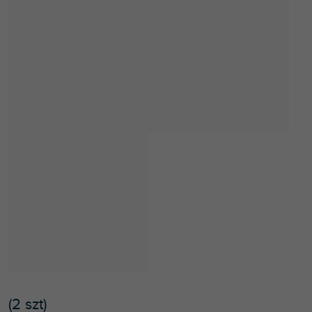
(
2 szt
)