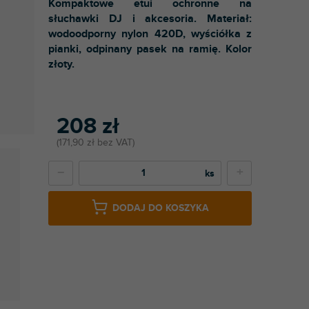
Kompaktowe etui ochronne na
słuchawki DJ i akcesoria. Materiał:
wodoodporny nylon 420D, wyściółka z
pianki, odpinany pasek na ramię. Kolor
złoty.
208 zł
171,90 zł bez VAT
−
+
DODAJ DO KOSZYKA