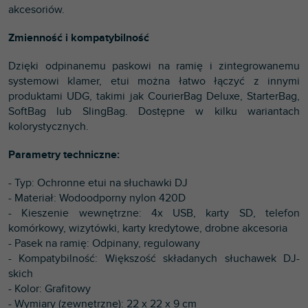
akcesoriów.
Zmienność i kompatybilność
Dzięki odpinanemu paskowi na ramię i zintegrowanemu
systemowi klamer, etui można łatwo łączyć z innymi
produktami UDG, takimi jak CourierBag Deluxe, StarterBag,
SoftBag lub SlingBag. Dostępne w kilku wariantach
kolorystycznych.
Parametry techniczne:
- Typ: Ochronne etui na słuchawki DJ
- Materiał: Wodoodporny nylon 420D
- Kieszenie wewnętrzne: 4x USB, karty SD, telefon
komórkowy, wizytówki, karty kredytowe, drobne akcesoria
- Pasek na ramię: Odpinany, regulowany
- Kompatybilność: Większość składanych słuchawek DJ-
skich
- Kolor: Grafitowy
- Wymiary (zewnętrzne): 22 x 22 x 9 cm