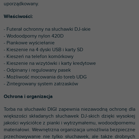
uporządkowany.
Właściwości:
- Futerał ochronny na słuchawki DJ-skie
- Wodoodporny nylon 420D
- Piankowe wyściełanie
- Kieszenie na 4 dyski USB i karty SD
- Kieszeń na telefon komórkowy
- Kieszenie na wizytówki i karty kredytowe
- Odpinany i regulowany pasek
- Możliwość mocowania do toreb UDG
- Zintegrowany system zatrzasków
Ochrona i organizacja
Torba na słuchawki DIGI zapewnia niezawodną ochronę dla
większości składanych słuchawek DJ-skich dzięki wysokiej
jakości wyściółce z pianki i wytrzymałemu, wodoodpornemu
materiałowi. Wewnętrzna organizacja umożliwia bezpieczne
przechowywanie nie tylko słuchawek, ale także drobnych