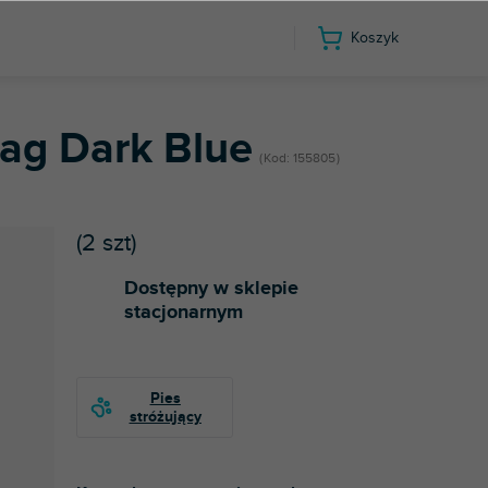
Koszyk
ag Dark Blue
Kod:
155805
(
2 szt
)
Dostępny w sklepie
stacjonarnym