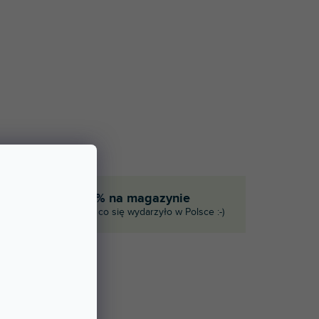
eka
90% na magazynie
ie
I to, co się wydarzyło w Polsce :-)