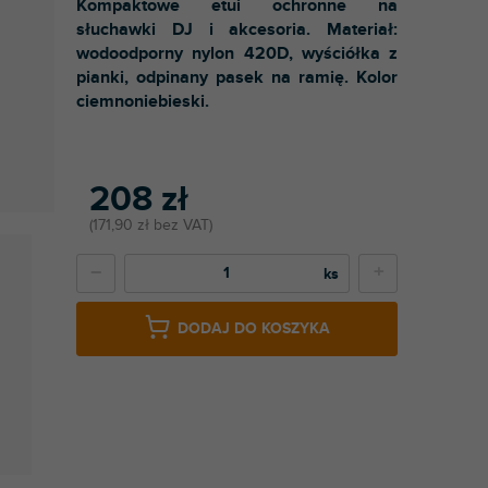
Kompaktowe etui ochronne na
słuchawki DJ i akcesoria. Materiał:
wodoodporny nylon 420D, wyściółka z
pianki, odpinany pasek na ramię. Kolor
ciemnoniebieski.
208 zł
171,90 zł bez VAT
−
+
DODAJ DO KOSZYKA