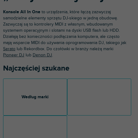
Konsole All In One
to urządzenia, które łączą zazwyczaj
samodzielne elementy sprzętu DJ-skiego w jedną obudowę.
Zazwyczaj są to kontrolery MIDI z własnym, wbudowanym
systemem operacyjnym i slotami na dyski USB flash lub HDD.
Działają bez konieczności podłączania komputera, ale często
mają wsparcie MIDI do używania oprogramowania DJ, takiego jak
Serato
lub Rekordbox. Do czołówki w branży należą marki
Pioneer DJ
lub
Denon DJ
.
Najczęściej szukane
Według marki