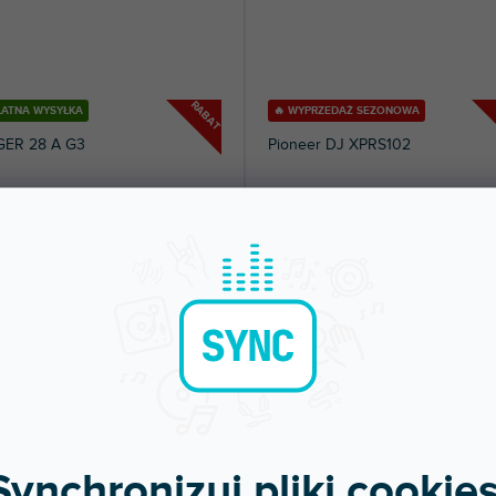
RABAT
ŁATNA WYSYŁKA
🔥 WYPRZEDAŻ SEZONOWA
GER 28 A G3
Pioneer DJ XPRS102
pny w sklepie
Dostępny w sklepie
(
2 szt
)
(
jonarnym
stacjonarnym
ny 2x 8" 2-drożny zestaw głośnikowy
10-calowy 2-drożny aktywny zestaw
śnienie akustyczne 131 dB max....
głośnikowy. Moc szczytowa: 2000W.
Zakres...
06 zł
2 786 zł
DO KOSZYKA
DO KOSZYKA
Synchronizuj pliki cookies