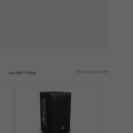
193
pozycji razem
ALFABETYCZNIE