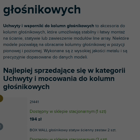
głośnikowych
Uchwyty i wsporniki do kolumn głośnikowych
to akcesoria do
kolumn głośnikowych, które umożliwiają stabilny i łatwy montaż
na ścianie, statywie lub zawieszenie modułów line array. Niektóre
modele pozwalają na obracanie kolumny głośnikowej w pozycji
pionowej i poziomej. Wykonane są z wysokiej jakości metalu i są
precyzyjnie dopasowane do danych modeli.
Najlepiej sprzedające się w kategorii
Uchwyty i mocowania do kolumn
głośnikowych
21441
Dostępny w sklepie stacjonarnym
(
1 szt
)
194 zł
BOX WALL głośnikowy statyw ścienny zestaw 2 szt.
Dostępny w sklepie stacjonarnym
(
2 szt
)