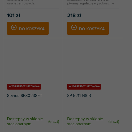
oświetleniowych.
płynną regulacją wysokości w...
101 zł
218 zł
DO KOSZYKA
DO KOSZYKA
🔥 WYPRZEDAŻ SEZONOWA
🔥 WYPRZEDAŻ SEZONOWA
Stands SPS023SET
SP 5211 GS B
Dostępny w sklepie
Dostępny w sklepie
(
6 szt
)
(
5 szt
)
stacjonarnym
stacjonarnym