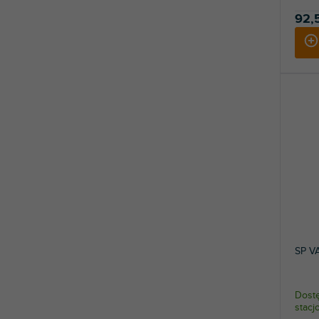
92,
SP V
Dostę
stac